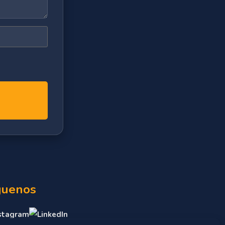
guenos