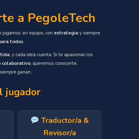
rte a PegoleTech
o jugamos:
en equipo
, con
estrategia
y siempre
para todos
.
tida
, y cada idea cuenta. Si te apasionan los
o colaborativo
, queremos conocerte.
 siempre ganan.
l jugador
Traductor/a &
Revisor/a