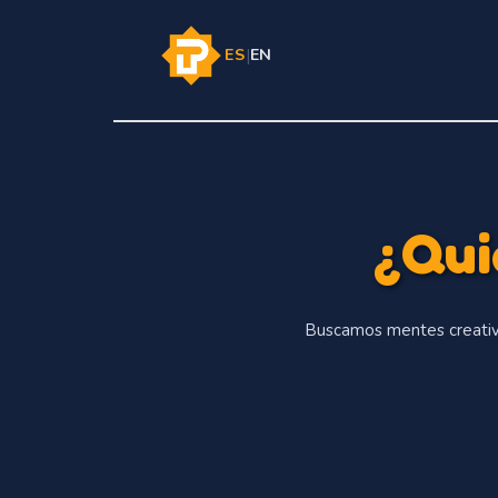
ES
|
EN
¿Qui
Buscamos mentes creativa