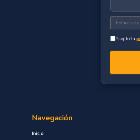
Acepto la
p
Navegación
Inicio