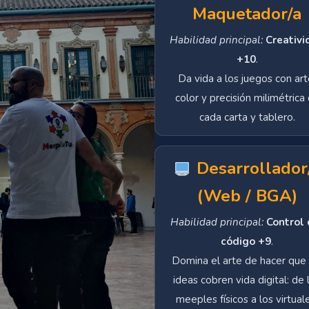
Maquetador/a
Habilidad principal:
Creativi
+10
.
Da vida a los juegos con art
color y precisión milimétrica
cada carta y tablero.
Desarrollador
(Web / BGA)
Habilidad principal:
Control 
código +9
.
Domina el arte de hacer que 
ideas cobren vida digital: de 
meeples físicos a los virtual