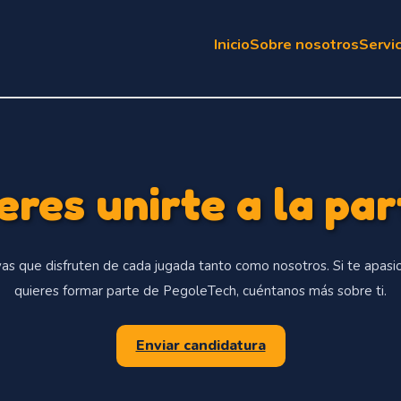
Inicio
Sobre nosotros
Servi
eres unirte a la par
s que disfruten de cada jugada tanto como nosotros. Si te apasi
quieres formar parte de PegoleTech, cuéntanos más sobre ti.
Enviar candidatura