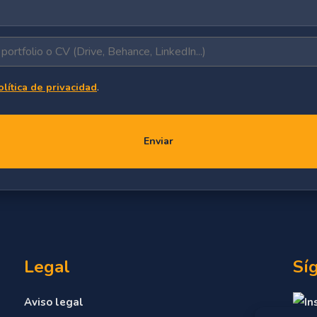
olítica de privacidad
.
Enviar
Legal
Sí
Aviso legal