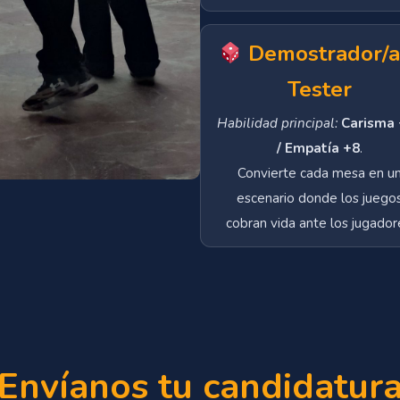
Demostrador/a
Tester
Habilidad principal:
Carisma
/ Empatía +8
.
Convierte cada mesa en u
escenario donde los juego
cobran vida ante los jugador
Envíanos tu candidatur